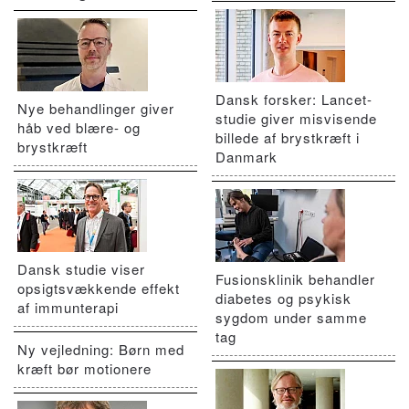
Dansk forsker: Lancet-
Nye behandlinger giver
studie giver misvisende
håb ved blære- og
billede af brystkræft i
brystkræft
Danmark
Dansk studie viser
Fusionsklinik behandler
opsigtsvækkende effekt
diabetes og psykisk
af immunterapi
sygdom under samme
tag
Ny vejledning: Børn med
kræft bør motionere