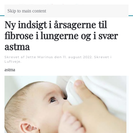
Skip to main content
Ny indsigt i årsagerne til
fibrose i lungerne og i svær
astma
Skrevet af Jette Marinus den
11. august 2022
. Skrevet i
Luftveje
.
astma