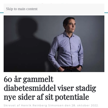
Skip to main content
60 år gammelt
diabetesmiddel viser stadig
nye sider af sit potentiale
Skrevet af Henrik Reinberg Simonsen den
28. oktober 2022
.