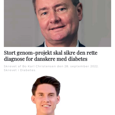
Stort genom-projekt skal sikre den rette
diagnose for danskere med diabetes
Skrevet af Bo Karl Christensen den
28. september 2022
.
Skrevet i
Diabetes
.