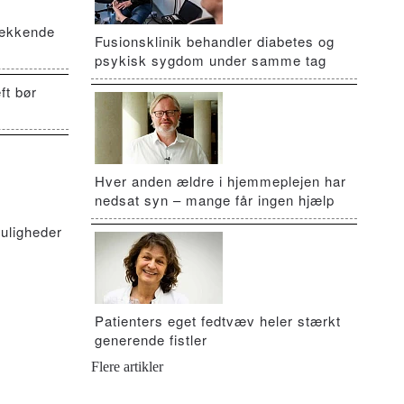
vækkende
Fusionsklinik behandler diabetes og
psykisk sygdom under samme tag
ft bør
Hver anden ældre i hjemmeplejen har
nedsat syn – mange får ingen hjælp
uligheder
Patienters eget fedtvæv heler stærkt
generende fistler
Flere artikler