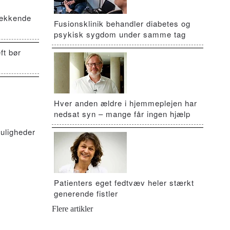
vækkende
Fusionsklinik behandler diabetes og
psykisk sygdom under samme tag
ft bør
Hver anden ældre i hjemmeplejen har
nedsat syn – mange får ingen hjælp
uligheder
Patienters eget fedtvæv heler stærkt
generende fistler
Flere artikler