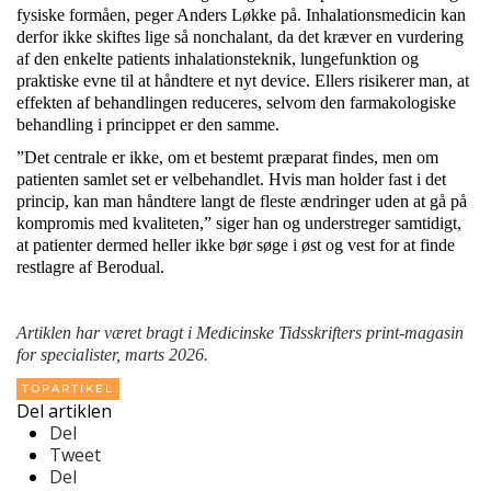
fysiske formåen, peger Anders Løkke på. Inhalationsmedicin kan
derfor ikke skiftes lige så nonchalant, da det kræver en vurdering
af den enkelte patients inhalationsteknik, lungefunktion og
praktiske evne til at håndtere et nyt device. Ellers risikerer man, at
effekten af behandlingen reduceres, selvom den farmakologiske
behandling i princippet er den samme.
”Det centrale er ikke, om et bestemt præparat findes, men om
patienten samlet set er velbehandlet. Hvis man holder fast i det
princip, kan man håndtere langt de fleste ændringer uden at gå på
kompromis med kvaliteten,” siger han og understreger samtidigt,
at patienter dermed heller ikke bør søge i øst og vest for at finde
restlagre af Berodual.
Artiklen har været bragt i Medicinske Tidsskrifters print-magasin
for specialister, marts 2026.
TOPARTIKEL
Del artiklen
Del
Tweet
Del