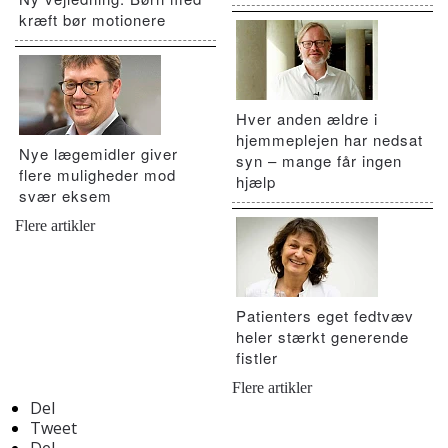
kræft bør motionere
Hver anden ældre i
hjemmeplejen har nedsat
Nye lægemidler giver
syn – mange får ingen
flere muligheder mod
hjælp
svær eksem
Flere artikler
Patienters eget fedtvæv
heler stærkt generende
fistler
Flere artikler
Del
Tweet