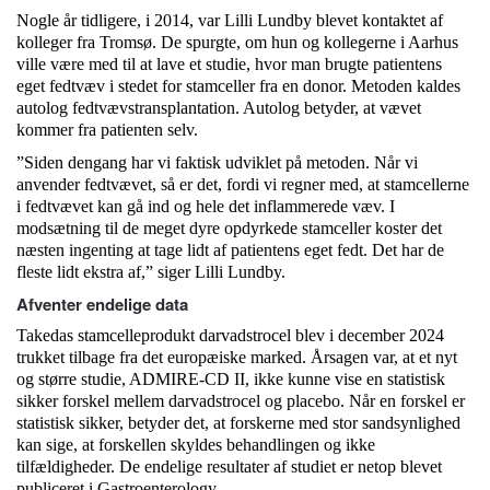
Nogle år tidligere, i 2014, var Lilli Lundby blevet kontaktet af
kolleger fra Tromsø. De spurgte, om hun og kollegerne i Aarhus
ville være med til at lave et studie, hvor man brugte patientens
eget fedtvæv i stedet for stamceller fra en donor. Metoden kaldes
autolog fedtvævstransplantation. Autolog betyder, at vævet
kommer fra patienten selv.
”Siden dengang har vi faktisk udviklet på metoden. Når vi
anvender fedtvævet, så er det, fordi vi regner med, at stamcellerne
i fedtvævet kan gå ind og hele det inflammerede væv. I
modsætning til de meget dyre opdyrkede stamceller koster det
næsten ingenting at tage lidt af patientens eget fedt. Det har de
fleste lidt ekstra af,” siger Lilli Lundby.
Afventer endelige data
Takedas stamcelleprodukt darvadstrocel blev i december 2024
trukket tilbage fra det europæiske marked. Årsagen var, at et nyt
og større studie, ADMIRE-CD II, ikke kunne vise en statistisk
sikker forskel mellem darvadstrocel og placebo. Når en forskel er
statistisk sikker, betyder det, at forskerne med stor sandsynlighed
kan sige, at forskellen skyldes behandlingen og ikke
tilfældigheder. De endelige resultater af studiet er netop blevet
publiceret i Gastroenterology.