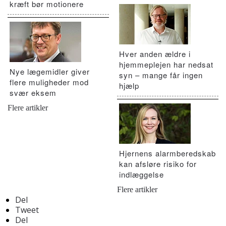
kræft bør motionere
Hver anden ældre i
hjemmeplejen har nedsat
Nye lægemidler giver
syn – mange får ingen
flere muligheder mod
hjælp
svær eksem
Flere artikler
Hjernens alarmberedskab
kan afsløre risiko for
indlæggelse
Flere artikler
Del
Tweet
Del