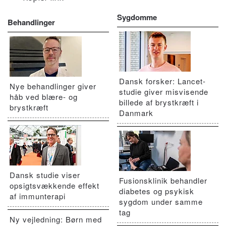
Sygdomme
Behandlinger
Dansk forsker: Lancet-
Nye behandlinger giver
studie giver misvisende
håb ved blære- og
billede af brystkræft i
brystkræft
Danmark
Dansk studie viser
Fusionsklinik behandler
opsigtsvækkende effekt
diabetes og psykisk
af immunterapi
sygdom under samme
tag
Ny vejledning: Børn med