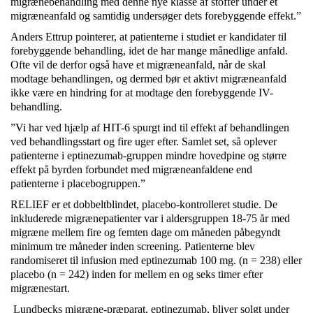
migrænebehandling med denne nye klasse af stoffer under et
migræneanfald og samtidig undersøger dets forebyggende effekt.”
Anders Ettrup pointerer, at patienterne i studiet er kandidater til
forebyggende behandling, idet de har mange månedlige anfald.
Ofte vil de derfor også have et migræneanfald, når de skal
modtage behandlingen, og dermed bør et aktivt migræneanfald
ikke være en hindring for at modtage den forebyggende IV-
behandling.
”Vi har ved hjælp af HIT-6 spurgt ind til effekt af behandlingen
ved behandlingsstart og fire uger efter. Samlet set, så oplever
patienterne i eptinezumab-gruppen mindre hovedpine og større
effekt på byrden forbundet med migræneanfaldene end
patienterne i placebogruppen.”
RELIEF er et dobbeltblindet, placebo-kontrolleret studie. De
inkluderede migrænepatienter var i aldersgruppen 18-75 år med
migræne mellem fire og femten dage om måneden påbegyndt
minimum tre måneder inden screening. Patienterne blev
randomiseret til infusion med eptinezumab 100 mg. (n = 238) eller
placebo (n = 242) inden for mellem en og seks timer efter
migrænestart.
Lundbecks migræne-præparat, eptinezumab, bliver solgt under