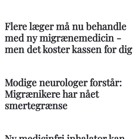
Flere læger må nu behandle
med ny migrænemedicin -
men det koster kassen for dig
Modige neurologer forstår:
Migrænikere har nået
smertegrænse
Ny medicinfri inhalator kan