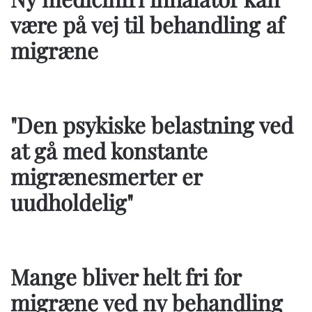
være på vej til behandling af
migræne
"Den psykiske belastning ved
at gå med konstante
migrænesmerter er
uudholdelig"
Mange bliver helt fri for
migræne ved ny behandling