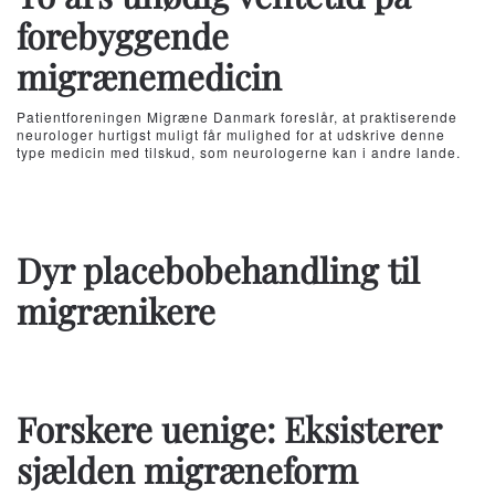
forebyggende
migrænemedicin
Patientforeningen Migræne Danmark foreslår, at praktiserende
neurologer hurtigst muligt får mulighed for at udskrive denne
type medicin med tilskud, som neurologerne kan i andre lande.
Dyr placebobehandling til
migrænikere
Forskere uenige: Eksisterer
sjælden migræneform