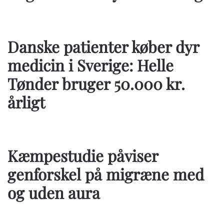
Danske patienter køber dyr
medicin i Sverige: Helle
Tønder bruger 50.000 kr.
årligt
Kæmpestudie påviser
genforskel på migræne med
og uden aura