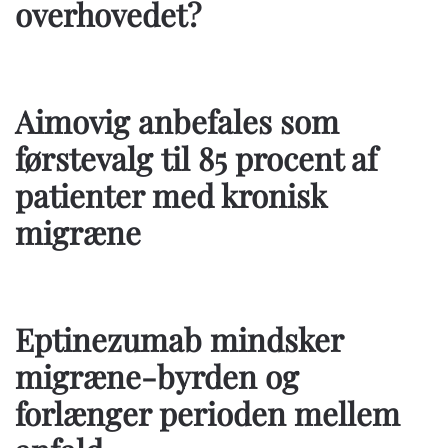
overhovedet?
Aimovig anbefales som
førstevalg til 85 procent af
patienter med kronisk
migræne
Eptinezumab mindsker
migræne-byrden og
forlænger perioden mellem