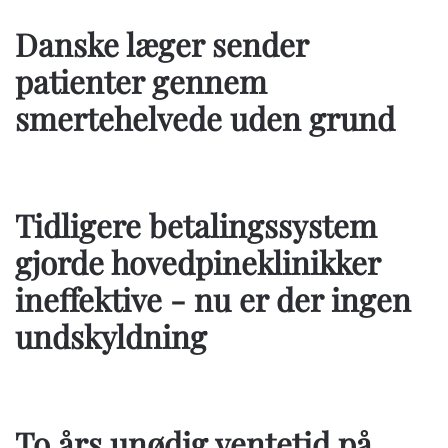
Danske læger sender
patienter gennem
smertehelvede uden grund
Tidligere betalingssystem
gjorde hovedpineklinikker
ineffektive - nu er der ingen
undskyldning
To års unødig ventetid på