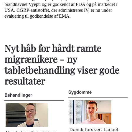
brandnavnet Vyepti og er godkendt af FDA og på markedet i
USA. CGRP-antistoffet, der administreres IV, er nu under
evaluering til godkendelse af EMA.
Nyt håb for hårdt ramte
migrænikere - ny
tabletbehandling viser gode
resultater
Sygdomme
Behandlinger
Dansk forsker: Lancet-