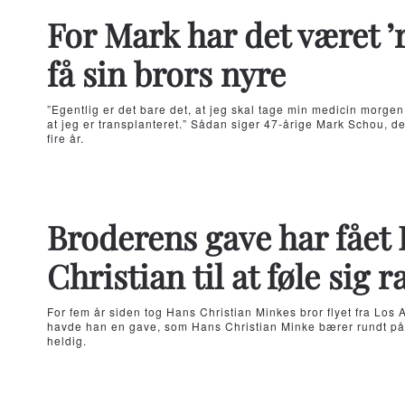
For Mark har det været ’r
få sin brors nyre
”Egentlig er det bare det, at jeg skal tage min medicin morgen o
at jeg er transplanteret.” Sådan siger 47-årige Mark Schou, de
fire år.
Broderens gave har fået
Christian til at føle sig r
For fem år siden tog Hans Christian Minkes bror flyet fra Los
havde han en gave, som Hans Christian Minke bærer rundt på h
heldig.