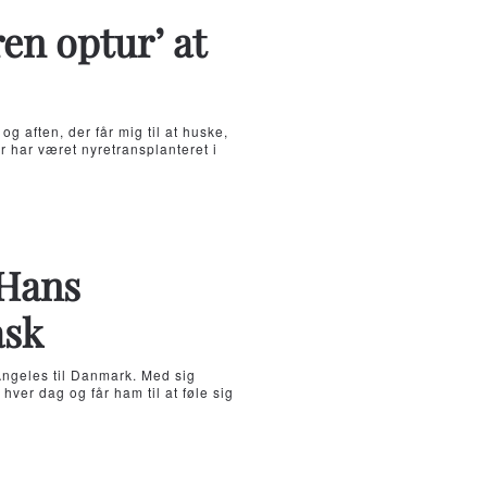
en optur’ at
g aften, der får mig til at huske,
r har været nyretransplanteret i
 Hans
ask
 Angeles til Danmark. Med sig
ver dag og får ham til at føle sig