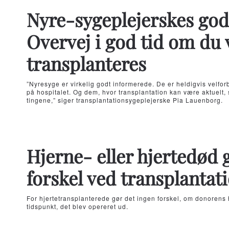
Nyre-sygeplejerskes god
Overvej i god tid om du v
transplanteres
”Nyresyge er virkelig godt informerede. De er heldigvis velfor
på hospitalet. Og dem, hvor transplantation kan være aktuelt, s
tingene,” siger transplantationsygeplejerske Pia Lauenborg.
Hjerne- eller hjertedød 
forskel ved transplantat
For hjertetransplanterede gør det ingen forskel, om donorens h
tidspunkt, det blev opereret ud.