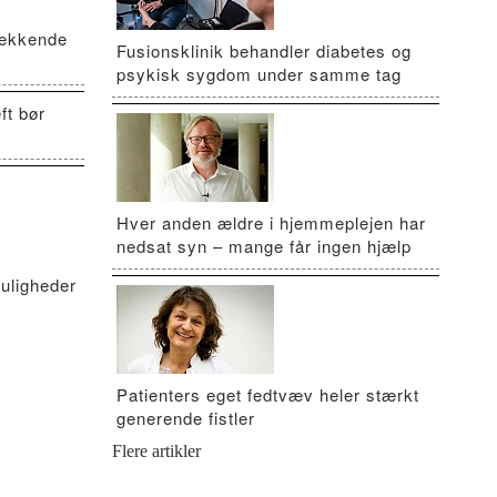
vækkende
Fusionsklinik behandler diabetes og
psykisk sygdom under samme tag
ft bør
Hver anden ældre i hjemmeplejen har
nedsat syn – mange får ingen hjælp
uligheder
Patienters eget fedtvæv heler stærkt
generende fistler
Flere artikler