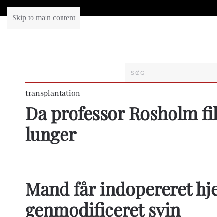
Skip to main content
transplantation
Da professor Rosholm fi
lunger
Mand får indopereret hje
genmodificeret svin