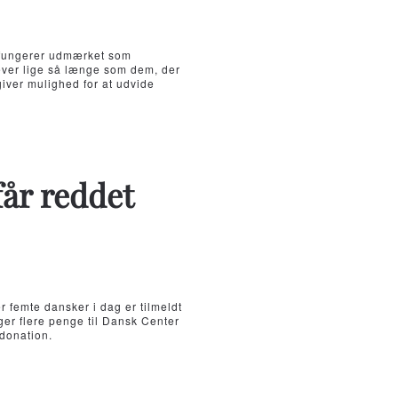
s fungerer udmærket som
lever lige så længe som dem, der
giver mulighed for at udvide
får reddet
r femte dansker i dag er tilmeldt
er flere penge til Dansk Center
ndonation.