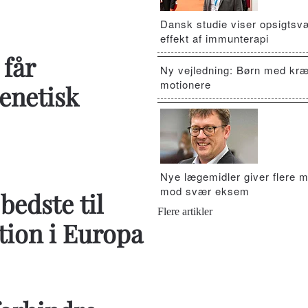
Dansk studie viser opsigts
effekt af immunterapi
får
Ny vejledning: Børn med kræ
motionere
enetisk
Nye lægemidler giver flere m
mod svær eksem
bedste til
Flere artikler
tion i Europa