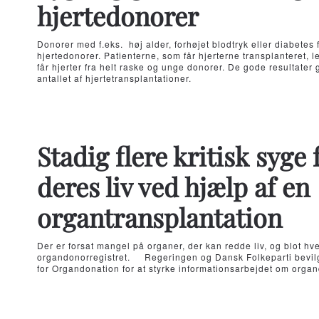
hjertedonorer
Donorer med f.eks. høj alder, forhøjet blodtryk eller diabete
hjertedonorer. Patienterne, som får hjerterne transplanteret, 
får hjerter fra helt raske og unge donorer. De gode resultater 
antallet af hjertetransplantationer.
Stadig flere kritisk syge 
deres liv ved hjælp af en
organtransplantation
Der er forsat mangel på organer, der kan redde liv, og blot hve
organdonorregistret. Regeringen og Dansk Folkeparti bevilg
for Organdonation for at styrke informationsarbejdet om orga