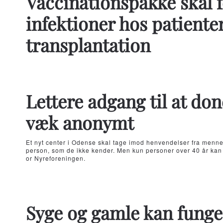
Vaccinationspakke skal 
infektioner hos patienter
transplantation
Lettere adgang til at don
væk anonymt
Et nyt center i Odense skal tage imod henvendelser fra mennes
person, som de ikke kender. Men kun personer over 40 år kan
or Nyreforeningen.
Syge og gamle kan funge