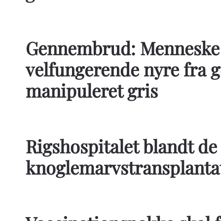
Gennembrud: Menneske 
velfungerende nyre fra g
manipuleret gris
Rigshospitalet blandt de 
knoglemarvstransplanta