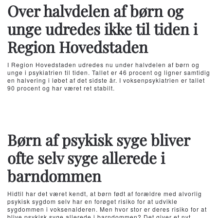
Over halvdelen af børn og
unge udredes ikke til tiden i
Region Hovedstaden
I Region Hovedstaden udredes nu under halvdelen af børn og
unge i psykiatrien til tiden. Tallet er 46 procent og ligner samtidig
en halvering i løbet af det sidste år. I voksenpsykiatrien er tallet
90 procent og har været ret stabilt.
Børn af psykisk syge bliver
ofte selv syge allerede i
barndommen
Hidtil har det været kendt, at børn født af forældre med alvorlig
psykisk sygdom selv har en forøget risiko for at udvikle
sygdommen i voksenalderen. Men hvor stor er deres risiko for at
blive psykisk syge allerede i barndommen? Det giver et nyt,