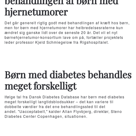
behandlingen af børn med
hjernetumorer
Det går generelt rigtig godt med behandlingen af kræft hos børn,
men for børn med hjernetumorer har helbredelsesraterne kun
ændret sig ganske lidt over de seneste 20 år. Det vil et nyt
børnehjernetumor-konsortium lave om på, fortæller projektets
leder professor Kjeld Schmiegelow fra Rigshospitalet.
Børn med diabetes behandles
meget forskelligt
Ifølge tal fra Dansk Diabetes Database har børn med diabetes
meget forskelligt langtidsblodsukker – det kan variere til
dobbelte værdier fra det ene behandlingssted til det
andet. "Uacceptabelt," kalder Allan Flyvbjerg, direktør, Steno
Diabetes Center Copenhagen, situationen.