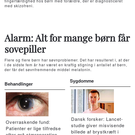
fingerfærdighed hos børn med forældre, der er diagnosticeret
med skizofreni.
Alarm: Alt for mange børn får
sovepiller
Flere og flere børn har søvnproblemer. Det har resulteret i, at der
i de sidste fem år har været en kraftig stigning i antallet af børn,
der får det søvnfremmende middel melatonin.
Sygdomme
Behandlinger
Dansk forsker: Lancet-
Overraskende fund:
studie giver misvisende
Patienter er lige tilfredse
billede af brystkræft i
efter grå stæroperation