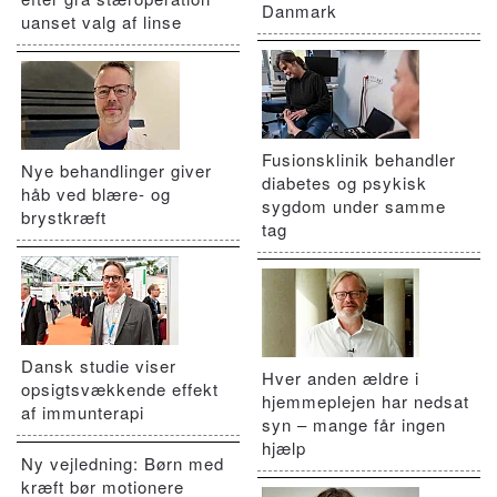
Danmark
uanset valg af linse
Fusionsklinik behandler
Nye behandlinger giver
diabetes og psykisk
håb ved blære- og
sygdom under samme
brystkræft
tag
Dansk studie viser
Hver anden ældre i
opsigtsvækkende effekt
hjemmeplejen har nedsat
af immunterapi
syn – mange får ingen
hjælp
Ny vejledning: Børn med
kræft bør motionere