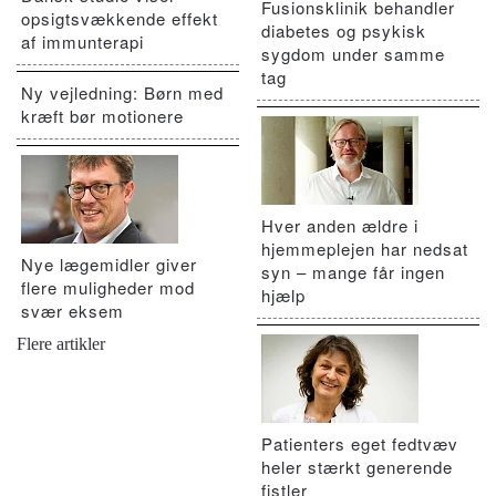
Fusionsklinik behandler
opsigtsvækkende effekt
diabetes og psykisk
af immunterapi
sygdom under samme
tag
Ny vejledning: Børn med
kræft bør motionere
Hver anden ældre i
hjemmeplejen har nedsat
Nye lægemidler giver
syn – mange får ingen
flere muligheder mod
hjælp
svær eksem
Flere artikler
Patienters eget fedtvæv
heler stærkt generende
fistler