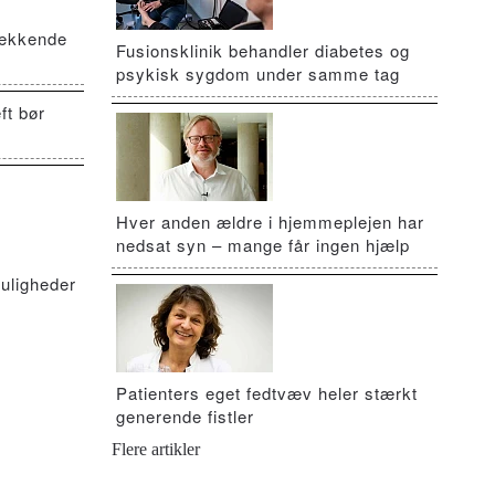
vækkende
Fusionsklinik behandler diabetes og
psykisk sygdom under samme tag
ft bør
Hver anden ældre i hjemmeplejen har
nedsat syn – mange får ingen hjælp
uligheder
Patienters eget fedtvæv heler stærkt
generende fistler
Flere artikler