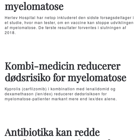
myelomatose
Herlev Hospital har netop inkluderet den sidste forsøgsdeltager i
et studie, hvor man tester, om en vaccine kan stoppe udviklingen
af myelomatose. De første resultater forventes i slutningen af
2018.
Kombi-medicin reducerer
dødsrisiko for myelomatose
Kyprolis (carfilzomib) i kombination med lenalidomid og
dexamethason (len/dex) reducerer dødsrisikoen for
myelomatose-patienter markant mere end lex/dex alene.
Antibiotika kan redde