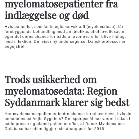
myelomatosepatienter fra
indlæggelse og død
Hvis patienter, som får knoglemarvskræft (myelomatose), får
forebyggende behandling med antibiotikastoffet levofloxacin,
øger det deres chance for både at overleve eller blive indlagt
med infektion. Det viser ny undersøgelse. Dansk professor er
begejstret.
Trods usikkerhed om
myelomatosedata: Region
Syddanmark klarer sig bedst
Har myelomatosepatienter bedre chance for at overleve, hvis de
behandles på Vejle Sygehus? Det spørgsmål har været i fokus i
både presse og blandt patienter efter, at Dansk Myelomatose
Database har offentliggjort sin årsrapport for 2016.