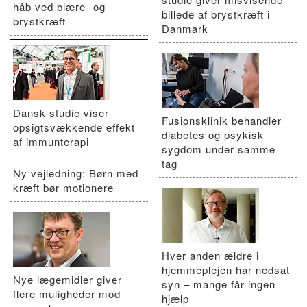
håb ved blære- og
billede af brystkræft i
brystkræft
Danmark
Dansk studie viser
Fusionsklinik behandler
opsigtsvækkende effekt
diabetes og psykisk
af immunterapi
sygdom under samme
tag
Ny vejledning: Børn med
kræft bør motionere
Hver anden ældre i
hjemmeplejen har nedsat
Nye lægemidler giver
syn – mange får ingen
flere muligheder mod
hjælp