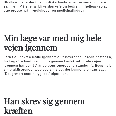
Blodkræftpatienter i de nordiske lande arbejder mere og mere
sammen. Målet er at blive stærkere og bedre til i fællesskab at
øge presset på myndigheder og medicinalindustri.
Min læge var med mig hele
vejen igennem
Jørn Søllingvraa måtte igennem et frustrerende udredningsforløb,
før lægerne fandt frem til diagnosen lymfekræft. Hele vejen
igennem har den 67-årige pensionerede forstander fra Bogø haft
sin praktiserende læge ved sin side, der kunne tale hans sag.
“Det gav en enorm tryghed,” siger han.
Han skrev sig gennem
kræften