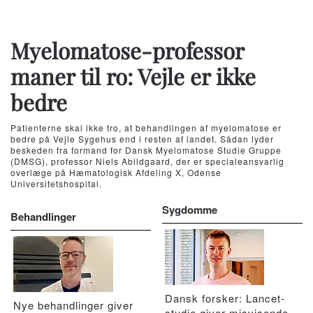
Myelomatose-professor
maner til ro: Vejle er ikke
bedre
Patienterne skal ikke tro, at behandlingen af myelomatose er
bedre på Vejle Sygehus end i resten af landet. Sådan lyder
beskeden fra formand for Dansk Myelomatose Studie Gruppe
(DMSG), professor Niels Abildgaard, der er specialeansvarlig
overlæge på Hæmatologisk Afdeling X, Odense
Universitetshospital.
Sygdomme
Behandlinger
Dansk forsker: Lancet-
Nye behandlinger giver
studie giver misvisende