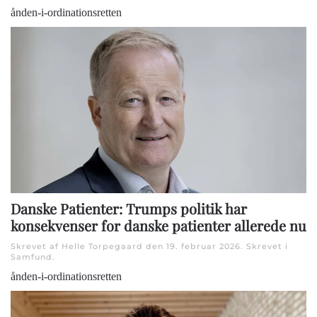
ånden-i-ordinationsretten
Danske Patienter: Trumps politik har
konsekvenser for danske patienter allerede nu
Skrevet af Helle Torpegaard den
19. februar 2026
. Skrevet i
Samfund
.
ånden-i-ordinationsretten