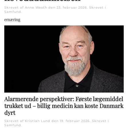
Skrevet af Anne Westh den
23. februar 2026
. Skrevet i
Samfund
.
ernæring
Alarmerende perspektiver: Første lægemiddel
trukket ud – billig medicin kan koste Danmark
dyrt
Skrevet af Kristian Lund den
19. februar 2026
. Skrevet i
Samfund
.