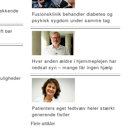
vækkende
Fusionsklinik behandler diabetes og
psykisk sygdom under samme tag
ft bør
Hver anden ældre i hjemmeplejen har
nedsat syn – mange får ingen hjælp
uligheder
Patienters eget fedtvæv heler stærkt
generende fistler
Flere artikler