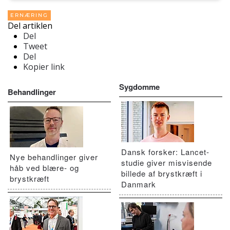
ERNÆRING
Del artiklen
Del
Tweet
Del
Kopier link
Sygdomme
Behandlinger
Dansk forsker: Lancet-
Nye behandlinger giver
studie giver misvisende
håb ved blære- og
billede af brystkræft i
brystkræft
Danmark