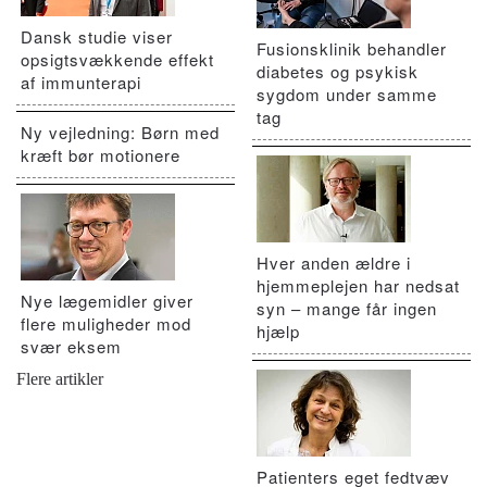
Dansk studie viser
Fusionsklinik behandler
opsigtsvækkende effekt
diabetes og psykisk
af immunterapi
sygdom under samme
tag
Ny vejledning: Børn med
kræft bør motionere
Hver anden ældre i
hjemmeplejen har nedsat
Nye lægemidler giver
syn – mange får ingen
flere muligheder mod
hjælp
svær eksem
Flere artikler
Patienters eget fedtvæv