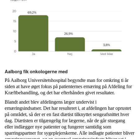
Aalborg fik onkologerne med
På Aalborg Universitetshospital begyndte man for omkring ti år
siden at have øget fokus på patienternes ernæring på Afdeling for
Kræftbehandling, og det har efterhånden givet resultater.
Blandt andet blev afdelingens læger undervist i
ernæringsindsatser. Det har resulteret i, at afdelingen har oprustet
på området, så der er en fast diætist tilknyttet sengeafsnittet hver
dag. Diætisten er tilgængelig for lægerne, når de går stuegang
eller indlægger nye patienter og fungerer samtidig som
sparringspartner for sygeplejerskerne. Alle indlagte patienter bliver