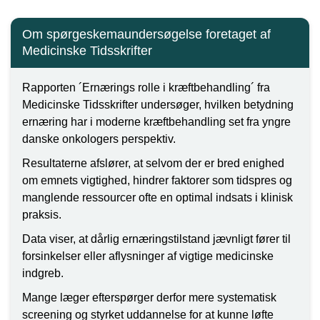
Om spørgeskemaundersøgelse foretaget af
Medicinske Tidsskrifter
Rapporten ´Ernærings rolle i kræftbehandling´ fra
Medicinske Tidsskrifter undersøger, hvilken betydning
ernæring har i moderne kræftbehandling set fra yngre
danske onkologers perspektiv.
Resultaterne afslører, at selvom der er bred enighed
om emnets vigtighed, hindrer faktorer som tidspres og
manglende ressourcer ofte en optimal indsats i klinisk
praksis.
Data viser, at dårlig ernæringstilstand jævnligt fører til
forsinkelser eller aflysninger af vigtige medicinske
indgreb.
Mange læger efterspørger derfor mere systematisk
screening og styrket uddannelse for at kunne løfte