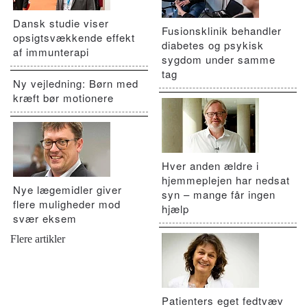
Dansk studie viser
Fusionsklinik behandler
opsigtsvækkende effekt
diabetes og psykisk
af immunterapi
sygdom under samme
tag
Ny vejledning: Børn med
kræft bør motionere
Hver anden ældre i
hjemmeplejen har nedsat
Nye lægemidler giver
syn – mange får ingen
flere muligheder mod
hjælp
svær eksem
Flere artikler
Patienters eget fedtvæv