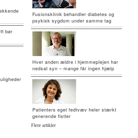
vækkende
Fusionsklinik behandler diabetes og
psykisk sygdom under samme tag
ft bør
Hver anden ældre i hjemmeplejen har
nedsat syn – mange får ingen hjælp
uligheder
Patienters eget fedtvæv heler stærkt
generende fistler
Flere artikler