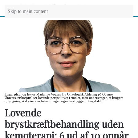
Skip to main content
Læge, ph.d. og lektor Marianne Vogsen fra Onkologisk Afdeling på Odense
Universitetshospital ser lovende perspektiver i studiet, men understreger, at længere
opfølgning skal vise, om behandlingen også forebygger tilbagefald.
Lovende
brystkræftbehandling uden
kemoterapi: 6 ud af 10 opnår