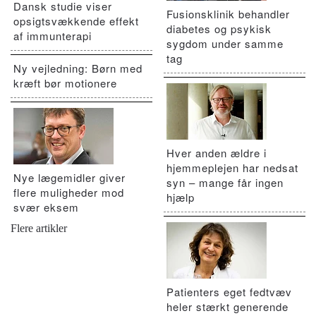
Dansk studie viser
Fusionsklinik behandler
opsigtsvækkende effekt
diabetes og psykisk
af immunterapi
sygdom under samme
tag
Ny vejledning: Børn med
kræft bør motionere
Hver anden ældre i
hjemmeplejen har nedsat
Nye lægemidler giver
syn – mange får ingen
flere muligheder mod
hjælp
svær eksem
Flere artikler
Patienters eget fedtvæv
heler stærkt generende