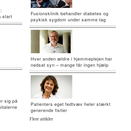
:
Fusionsklinik behandler diabetes og
 start
psykisk sygdom under samme tag
Hver anden ældre i hjemmeplejen har
nedsat syn – mange får ingen hjælp
r sig på
Patienters eget fedtvæv heler stærkt
italerne
generende fistler
Flere artikler