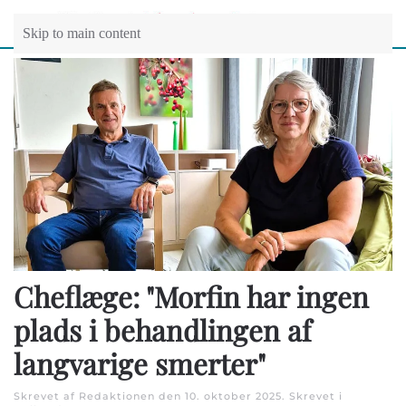
Skip to main content
Cheflæge: "Morfin har ingen
plads i behandlingen af
langvarige smerter"
Skrevet af Redaktionen den
10. oktober 2025
. Skrevet i