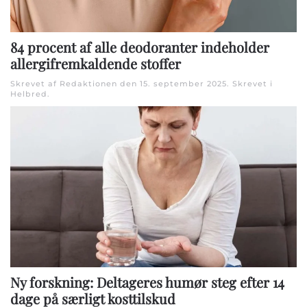
84 procent af alle deodoranter indeholder
allergifremkaldende stoffer
Skrevet af Redaktionen den
15. september 2025
. Skrevet i
Helbred
.
Ny forskning: Deltageres humør steg efter 14
dage på særligt kosttilskud