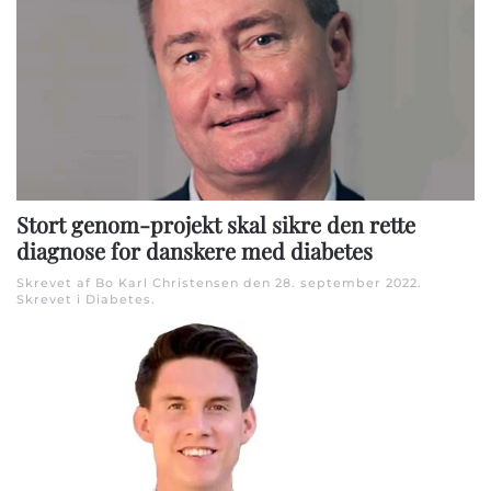
Stort genom-projekt skal sikre den rette
diagnose for danskere med diabetes
Skrevet af Bo Karl Christensen den
28. september 2022
.
Skrevet i
Diabetes
.