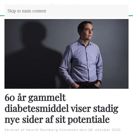
Skip to main content
60 år gammelt
diabetesmiddel viser stadig
nye sider af sit potentiale
Skrevet af Henrik Reinberg Simonsen den
28. oktober 2022
.