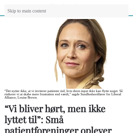
Skip to main content
“Det nytter ikke, at vi inviterer patienter ind, hvis deres input ikke kan flytte noget. Så
risikerer vi at skabe mere frustration end værdi,” sagde Sundhedsordfører for Liberal
Alliance, Louise Brown.
“Vi bliver hørt, men ikke
lyttet til”: Små
patientforeninger oplever