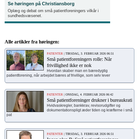
Se høringen på Christiansborg
Oplæg og debat om små patientforeningers vilkår i
sundhedsvæsenet.
Alle artikler fra høringen:
PATIENTER
| TIRSDAG, 3. FEBRUAR 2026 06:51
Små patientforeningers rolle: Når
frivillighed ikke er nok
Hvordan skaber man en bæredygtig
patientforening, når arbejdet bæres af frivillige, som selv lever
PATIENTER
| ONSDAG, 4. FEBRUAR 2026 06:42
Små patientforeninger drukner i bureaukrati
Hvidvaskregler, bankkrav, revisorudgifter og
dokumentationspligt æder tiden og kræfterne i små
pat
PATIENTER
| TIRSDAG, 3. FEBRUAR 2026 06:51