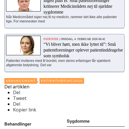
Ingen plan B: Små patientforeninger
kritiserer Medicinrådets nej til sjældne
sygdomme
Når Medicinrådet siger nej til ny medicin, rammer det ikke alle patienter
lige. For mennesker med
PATIENTER
| ONSDAG, 4. FEBRUAR 2026 06:42
“Vi bliver hørt, men ikke lyttet til”: Små
patientforeninger oplever patientinddragelse
som symbolsk
Patienter inviteres med til bordet, men deres erfaringer får sjældent
afgørende betydning. Det var
,
ARRANGEMENT
PATIENTHØRING2026
Del artiklen
Del
Tweet
Del
Kopier link
Sygdomme
Behandlinger