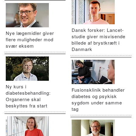
Dansk forsker: Lancet-
Nye lægemidler giver
studie giver misvisende
flere muligheder mod
billede af brystkræft i
svær eksem
Danmark
Ny kurs i
Fusionsklinik behandler
diabetesbehandling:
diabetes og psykisk
Organerne skal
sygdom under samme
beskyttes fra start
tag