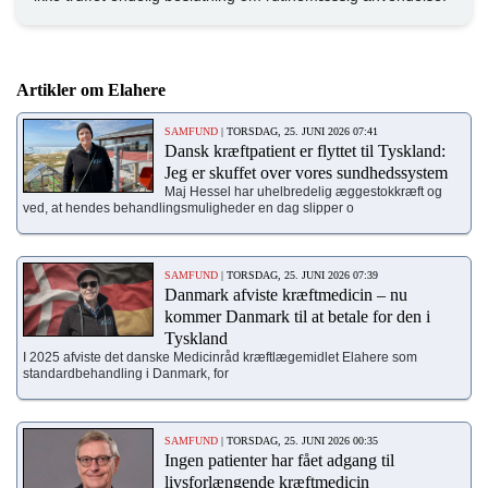
Artikler om Elahere
SAMFUND
| TORSDAG, 25. JUNI 2026 07:41
Dansk kræftpatient er flyttet til Tyskland:
Jeg er skuffet over vores sundhedssystem
Maj Hessel har uhelbredelig æggestokkræft og
ved, at hendes behandlingsmuligheder en dag slipper o
SAMFUND
| TORSDAG, 25. JUNI 2026 07:39
Danmark afviste kræftmedicin – nu
kommer Danmark til at betale for den i
Tyskland
I 2025 afviste det danske Medicinråd kræftlægemidlet Elahere som
standardbehandling i Danmark, for
SAMFUND
| TORSDAG, 25. JUNI 2026 00:35
Ingen patienter har fået adgang til
livsforlængende kræftmedicin