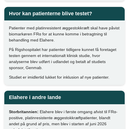
Hvor kan patienterne blive testet?
Patienter med platinresistent æggestokkræft skal have påvist
biomarkøren FRα for at kunne komme i betragtning til
behandling med Elahere.
På Rigshospitalet har patienter tidligere kunnet få foretaget
testen gennem et internationalt klinisk studie, hvor
analyserne blev udført i udlandet og betalt af studiets
sponsor, Genmab.
Studiet er imidlertid lukket for inklusion af nye patienter.
Elahere i andre lande
Storbritannien:
Elahere blev i første omgang afvist til FRα-
positive, platinresistente æggestokkræftpatienter, blandt
andet på grund af pris, men blev i starten af juni 2026