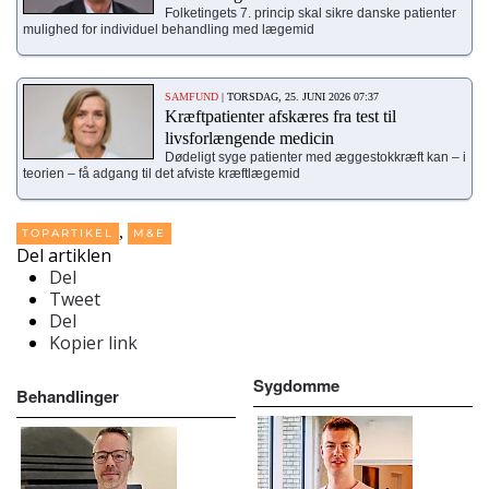
Folketingets 7. princip skal sikre danske patienter
mulighed for individuel behandling med lægemid
SAMFUND
| TORSDAG, 25. JUNI 2026 07:37
Kræftpatienter afskæres fra test til
livsforlængende medicin
Dødeligt syge patienter med æggestokkræft kan – i
teorien – få adgang til det afviste kræftlægemid
,
TOPARTIKEL
M&E
Del artiklen
Del
Tweet
Del
Kopier link
Sygdomme
Behandlinger