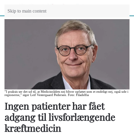
Skip to main content
”I praksis ser det ud til, at Medicinrådets nej bliver opfattet som et endeligt nej, også ude i
regionerne,” siger Leif Vestergaard Pedersen. Foto: Filadelfia
Ingen patienter har fået
adgang til livsforlængende
kræftmedicin