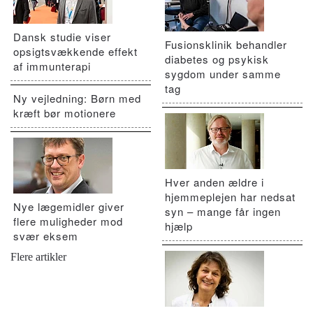
Dansk studie viser
Fusionsklinik behandler
opsigtsvækkende effekt
diabetes og psykisk
af immunterapi
sygdom under samme
tag
Ny vejledning: Børn med
kræft bør motionere
Hver anden ældre i
hjemmeplejen har nedsat
Nye lægemidler giver
syn – mange får ingen
flere muligheder mod
hjælp
svær eksem
Flere artikler