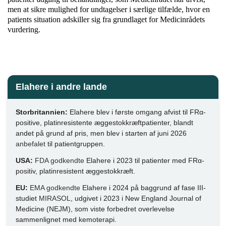
men at sikre mulighed for undtagelser i særlige tilfælde, hvor en
patients situation adskiller sig fra grundlaget for Medicinrådets
vurdering.
Elahere i andre lande
Storbritannien:
Elahere blev i første omgang afvist til FRα-
positive, platinresistente æggestokkræftpatienter, blandt
andet på grund af pris, men blev i starten af juni 2026
anbefalet
til patientgruppen.
USA:
FDA godkendte
Elahere i 2023 til patienter med FRα-
positiv, platinresistent æggestokkræft.
EU:
EMA godkendte
Elahere i 2024 på baggrund af fase III-
studiet
MIRASOL
, udgivet i 2023 i New England Journal of
Medicine (NEJM), som viste forbedret overlevelse
sammenlignet med kemoterapi.