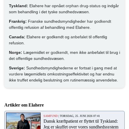
Tyskland:
Elahere har opnået
orphan drug-status
og indgår
som behandling i det tyske sundhedsvæsen.
Frankrig:
Franske sundhedsmyndigheder
har godkendt
offentlig refusion af behandling med Elahere.
Canada:
Elahere er godkendt og
anbefalet
til offentlig
refusion.
Norge:
Lægemidlet
er godkendt
, men ikke anbefalet til brug i
det offentlige sundhedsvæsen.
Sverige:
Sundhedsmyndighederne er fortsat i gang med
at
vurdere
lægemidlets omkostningseffektivitet og har endnu
ikke truffet endelig beslutning om rutinemæssig anvendelse.
Artikler om Elahere
SAMFUND
| TORSDAG, 25. JUNI 2026 07:41
Dansk kræftpatient er flyttet til Tyskland:
Jeg er skuffet over vores sundhedssystem