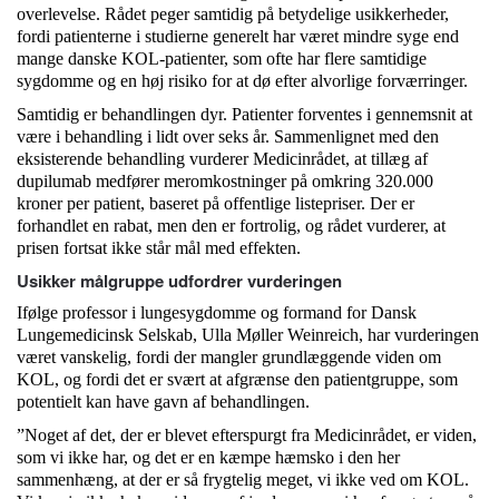
overlevelse. Rådet peger samtidig på betydelige usikkerheder,
fordi patienterne i studierne generelt har været mindre syge end
mange danske KOL-patienter, som ofte har flere samtidige
sygdomme og en høj risiko for at dø efter alvorlige forværringer.
Samtidig er behandlingen dyr. Patienter forventes i gennemsnit at
være i behandling i lidt over seks år. Sammenlignet med den
eksisterende behandling vurderer Medicinrådet, at tillæg af
dupilumab medfører meromkostninger på omkring 320.000
kroner per patient, baseret på offentlige listepriser. Der er
forhandlet en rabat, men den er fortrolig, og rådet vurderer, at
prisen fortsat ikke står mål med effekten.
Usikker målgruppe udfordrer vurderingen
Ifølge professor i lungesygdomme og formand for Dansk
Lungemedicinsk Selskab, Ulla Møller Weinreich, har vurderingen
været vanskelig, fordi der mangler grundlæggende viden om
KOL, og fordi det er svært at afgrænse den patientgruppe, som
potentielt kan have gavn af behandlingen.
”Noget af det, der er blevet efterspurgt fra Medicinrådet, er viden,
som vi ikke har, og det er en kæmpe hæmsko i den her
sammenhæng, at der er så frygtelig meget, vi ikke ved om KOL.