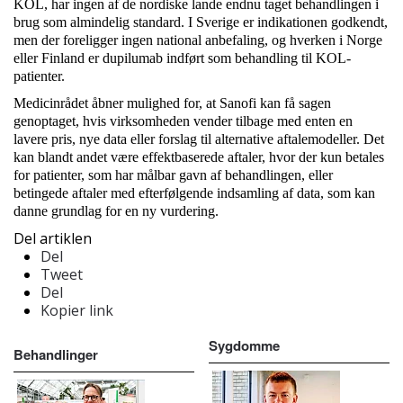
KOL, har ingen af de nordiske lande endnu taget behandlingen i
brug som almindelig standard. I Sverige er indikationen godkendt,
men der foreligger ingen national anbefaling, og hverken i Norge
eller Finland er dupilumab indført som behandling til KOL-
patienter.
Medicinrådet åbner mulighed for, at Sanofi kan få sagen
genoptaget, hvis virksomheden vender tilbage med enten en
lavere pris, nye data eller forslag til alternative aftalemodeller. Det
kan blandt andet være effektbaserede aftaler, hvor der kun betales
for patienter, som har målbar gavn af behandlingen, eller
betingede aftaler med efterfølgende indsamling af data, som kan
danne grundlag for en ny vurdering.
Del artiklen
Del
Tweet
Del
Kopier link
Sygdomme
Behandlinger