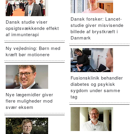
Dansk forsker: Lancet-
Dansk studie viser
studie giver misvisende
opsigtsvækkende effekt
billede af brystkræft i
af immunterapi
Danmark
Ny vejledning: Børn med
kræft bør motionere
Fusionsklinik behandler
diabetes og psykisk
sygdom under samme
Nye lægemidler giver
tag
flere muligheder mod
svær eksem