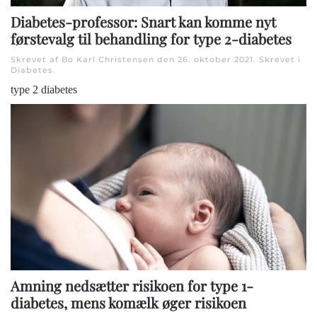
Diabetes-professor: Snart kan komme nyt
førstevalg til behandling for type 2-diabetes
Skrevet af Bo Karl Christensen den
26. oktober 2021
. Skrevet i
Diabetes
.
type 2 diabetes
Amning nedsætter risikoen for type 1-
diabetes, mens komælk øger risikoen