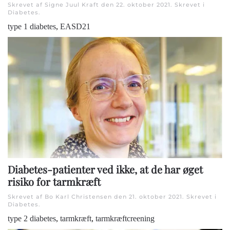
Skrevet af Signe Juul Kraft den
22. oktober 2021
. Skrevet i
Diabetes
.
type 1 diabetes
,
EASD21
Diabetes-patienter ved ikke, at de har øget
risiko for tarmkræft
Skrevet af Bo Karl Christensen den
21. oktober 2021
. Skrevet i
Diabetes
.
type 2 diabetes
,
tarmkræft
,
tarmkræftcreening