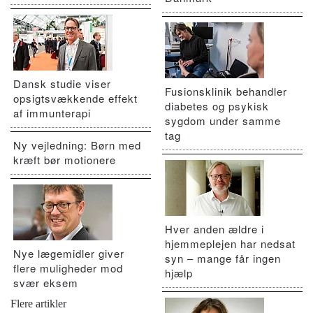
Dansk studie viser
Fusionsklinik behandler
opsigtsvækkende effekt
diabetes og psykisk
af immunterapi
sygdom under samme
tag
Ny vejledning: Børn med
kræft bør motionere
Hver anden ældre i
hjemmeplejen har nedsat
Nye lægemidler giver
syn – mange får ingen
flere muligheder mod
hjælp
svær eksem
Flere artikler