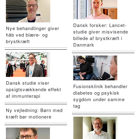
Dansk forsker: Lancet-
Nye behandlinger giver
studie giver misvisende
håb ved blære- og
billede af brystkræft i
brystkræft
Danmark
Dansk studie viser
Fusionsklinik behandler
opsigtsvækkende effekt
diabetes og psykisk
af immunterapi
sygdom under samme
tag
Ny vejledning: Børn med
kræft bør motionere