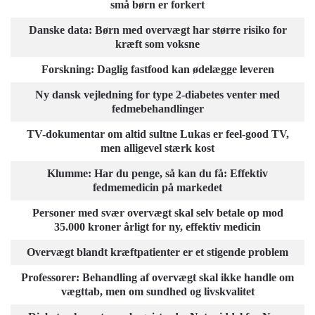
små børn er forkert
Danske data: Børn med overvægt har større risiko for
kræft som voksne
Forskning: Daglig fastfood kan ødelægge leveren
Ny dansk vejledning for type 2-diabetes venter med
fedmebehandlinger
TV-dokumentar om altid sultne Lukas er feel-good TV,
men alligevel stærk kost
Klumme: Har du penge, så kan du få: Effektiv
fedmemedicin på markedet
Personer med svær overvægt skal selv betale op mod
35.000 kroner årligt for ny, effektiv medicin
Overvægt blandt kræftpatienter er et stigende problem
Professorer: Behandling af overvægt skal ikke handle om
vægttab, men om sundhed og livskvalitet