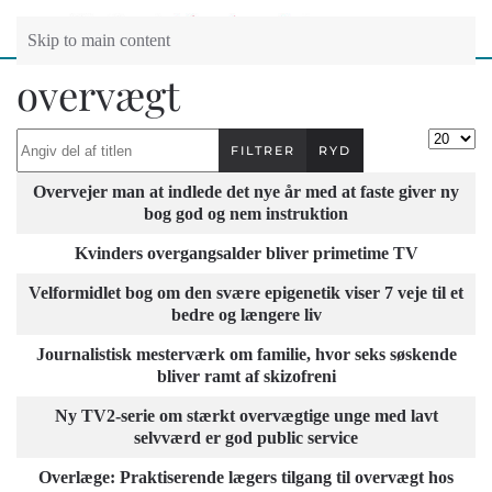
Skip to main content
overvægt
Angiv del af titlen
Vis #
FILTRER
RYD
Titel
Overvejer man at indlede det nye år med at faste giver ny
bog god og nem instruktion
Kvinders overgangsalder bliver primetime TV
Velformidlet bog om den svære epigenetik viser 7 veje til et
bedre og længere liv
Journalistisk mesterværk om familie, hvor seks søskende
bliver ramt af skizofreni
Ny TV2-serie om stærkt overvægtige unge med lavt
selvværd er god public service
Overlæge: Praktiserende lægers tilgang til overvægt hos