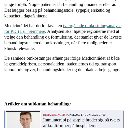
lange forløb. Nogle patienter får behandling i måneder eller år.
Det lægger beslag på behandlingsstole, sygeplejersketid og
kapacitet i dagafsnittene.
Medicinrådet har derfor lavet en
tværgående omkostningsanalyse
for PD-(L)1-hæmmere
. Analysen skal hjælpe regionerne med at
vælge den behandling og formulering, der samlet giver de laveste
behandlingsrelaterede omkostninger, når flere muligheder er
klinisk relevante.
De samlede omkostninger afhænger ifølge Medicinrådet af både
lægemiddelprisen, personaletiden, patienternes tid og transport,
laboratorieprøver, behandlingslokaler og de lokale arbejdsgange.
Artikler om subkutan behandling:
BEHANDLINGER
| ONSDAG, 17. JUNI 2026 07:00
Immunterapi på sprøjte breder sig på tværs
af kræftformer på hospitalerne