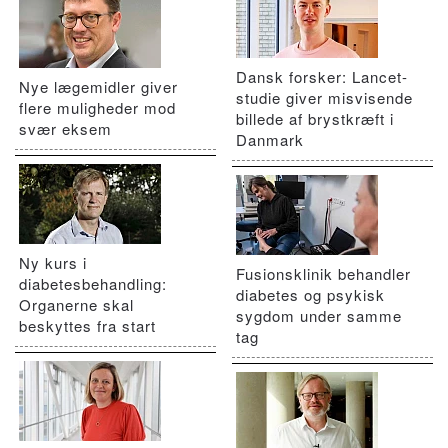
Dansk forsker: Lancet-
Nye lægemidler giver
studie giver misvisende
flere muligheder mod
billede af brystkræft i
svær eksem
Danmark
Ny kurs i
Fusionsklinik behandler
diabetesbehandling:
diabetes og psykisk
Organerne skal
sygdom under samme
beskyttes fra start
tag