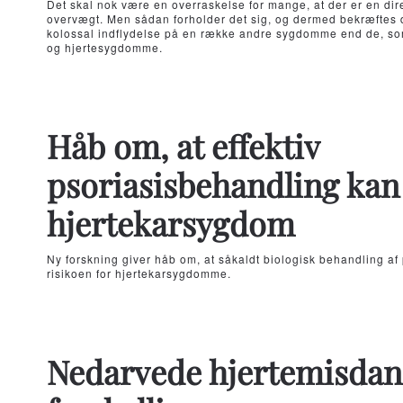
Det skal nok være en overraskelse for mange, at der er en d
overvægt. Men sådan forholder det sig, og dermed bekræftes d
kolossal indflydelse på en række andre sygdomme end de, som 
og hjertesygdomme.
Håb om, at effektiv
psoriasisbehandling kan
hjertekarsygdom
Ny forskning giver håb om, at såkaldt biologisk behandling af
risikoen for hjertekarsygdomme.
Nedarvede hjertemisdann