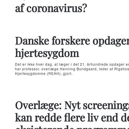
af coronavirus?
Danske forskere opdager
hjertesygdom
Det er ikke hver dag, at læger i det 21. århundrede opdager 
har professor, overlæge Henning Bundgaard, leder af Rigshosp
Hjertesygdomme (REAH), gjort.
Overlæge: Nyt screenin
kan redde flere liv end d