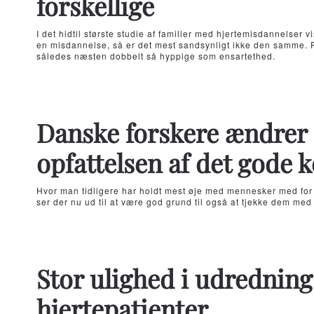
forskellige
I det hidtil største studie af familier med hjertemisdannelser vi
en misdannelse, så er det mest sandsynligt ikke den samme. 
således næsten dobbelt så hyppige som ensartethed.
Danske forskere ændrer 
opfattelsen af det gode k
Hvor man tidligere har holdt mest øje med mennesker med for m
ser der nu ud til at være god grund til også at tjekke dem med
Stor ulighed i udredning
hjertepatienter