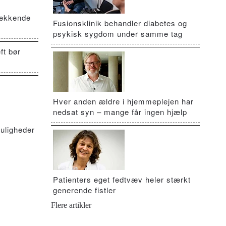
vækkende
Fusionsklinik behandler diabetes og
psykisk sygdom under samme tag
ft bør
Hver anden ældre i hjemmeplejen har
nedsat syn – mange får ingen hjælp
uligheder
Patienters eget fedtvæv heler stærkt
generende fistler
Flere artikler