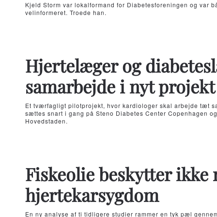
Kjeld Storm var lokalformand for Diabetesforeningen og var b
velinformeret. Troede han.
Hjertelæger og diabetes
samarbejde i nyt projekt
Et tværfagligt pilotprojekt, hvor kardiologer skal arbejde tæ
sættes snart i gang på Steno Diabetes Center Copenhagen og 
Hovedstaden.
Fiskeolie beskytter ikke
hjertekarsygdom
En ny analyse af ti tidligere studier rammer en tyk pæl genne