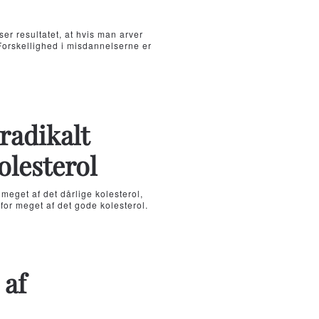
ser resultatet, at hvis man arver
Forskellighed i misdannelserne er
radikalt
olesterol
eget af det dårlige kolesterol,
 for meget af det gode kolesterol.
 af