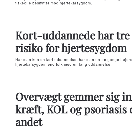
fiskeolie beskytter mod hjertekarsygdom.
Kort-uddannede har tre 
risiko for hjertesygdom
Har man kun en kort uddannelse, har man en tre gange højere r
hjertekarsygdom end folk med en lang uddannelse.
Overvægt gemmer sig ind
kræft, KOL og psoriasis 
andet