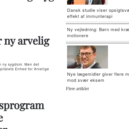
Dansk studie viser opsigts
effekt af immunterapi
Ny vejledning: Børn med kræ
motionere
 ny arvelig
en ny sygdom. Men det
italets Enhed for Arvelige
Nye lægemidler giver flere m
mod svær eksem
Flere artikler
gsprogram
e