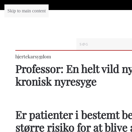
Skip to main content
hjertekarsygdom
Professor: En helt vild n
kronisk nyresyge
Er patienter i bestemt b
større risiko for at blive