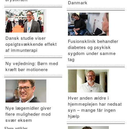
Danmark
Dansk studie viser
Fusionsklinik behandler
opsigtsvækkende effekt
diabetes og psykisk
af immunterapi
sygdom under samme
tag
Ny vejledning: Børn med
kræft bør motionere
Hver anden ældre i
hjemmeplejen har nedsat
Nye lægemidler giver
syn – mange får ingen
flere muligheder mod
hjælp
svær eksem
Flere artikler