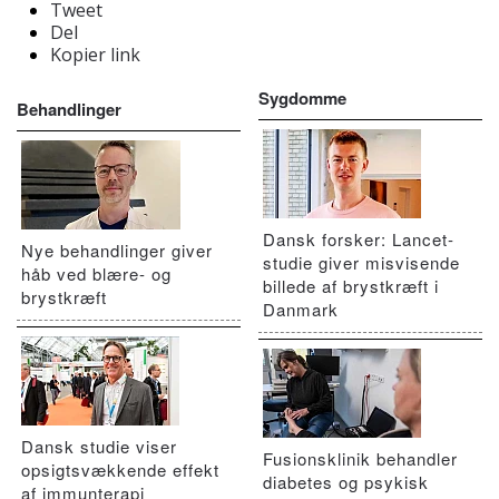
Tweet
Del
Kopier link
Sygdomme
Behandlinger
Dansk forsker: Lancet-
Nye behandlinger giver
studie giver misvisende
håb ved blære- og
billede af brystkræft i
brystkræft
Danmark
Dansk studie viser
Fusionsklinik behandler
opsigtsvækkende effekt
diabetes og psykisk
af immunterapi