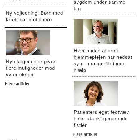
sygdom under samme
tag
Ny vejledning: Børn med
kræft bør motionere
Hver anden ældre i
hjemmeplejen har nedsat
Nye lægemidler giver
syn – mange får ingen
flere muligheder mod
hjælp
svær eksem
Flere artikler
Patienters eget fedtvæv
heler stærkt generende
fistler
Flere artikler