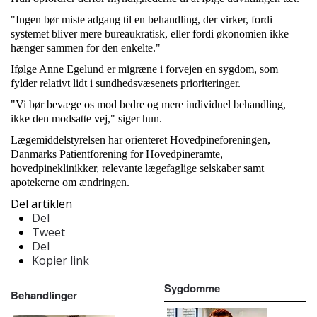
"Ingen bør miste adgang til en behandling, der virker, fordi
systemet bliver mere bureaukratisk, eller fordi økonomien ikke
hænger sammen for den enkelte."
Ifølge Anne Egelund er migræne i forvejen en sygdom, som
fylder relativt lidt i sundhedsvæsenets prioriteringer.
"Vi bør bevæge os mod bedre og mere individuel behandling,
ikke den modsatte vej," siger hun.
Lægemiddelstyrelsen har orienteret Hovedpineforeningen,
Danmarks Patientforening for Hovedpineramte,
hovedpineklinikker, relevante lægefaglige selskaber samt
apotekerne om ændringen.
Del artiklen
Del
Tweet
Del
Kopier link
Sygdomme
Behandlinger