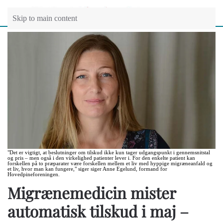
Skip to main content
"Det er vigtigt, at beslutninger om tilskud ikke kun tager udgangspunkt i gennemsnitstal
og pris – men også i den virkelighed patienter lever i. For den enkelte patient kan
forskellen på to præparater være forskellen mellem et liv med hyppige migræneanfald og
et liv, hvor man kan fungere," siger siger Anne Egelund, formand for
Hovedpineforeningen.
Migrænemedicin mister
automatisk tilskud i maj –