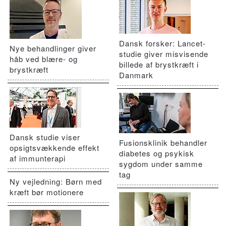
Dansk forsker: Lancet-
Nye behandlinger giver
studie giver misvisende
håb ved blære- og
billede af brystkræft i
brystkræft
Danmark
Dansk studie viser
Fusionsklinik behandler
opsigtsvækkende effekt
diabetes og psykisk
af immunterapi
sygdom under samme
tag
Ny vejledning: Børn med
kræft bør motionere