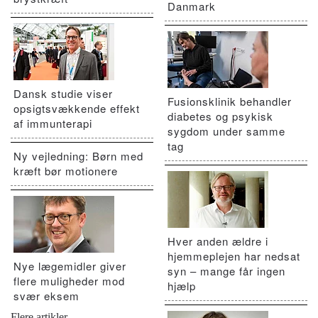
Danmark
Dansk studie viser
Fusionsklinik behandler
opsigtsvækkende effekt
diabetes og psykisk
af immunterapi
sygdom under samme
tag
Ny vejledning: Børn med
kræft bør motionere
Hver anden ældre i
hjemmeplejen har nedsat
Nye lægemidler giver
syn – mange får ingen
flere muligheder mod
hjælp
svær eksem
Flere artikler