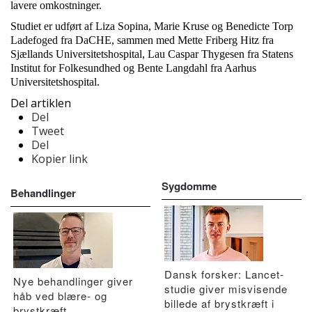
lavere omkostninger.
Studiet er udført af Liza Sopina, Marie Kruse og Benedicte Torp
Ladefoged fra DaCHE, sammen med Mette Friberg Hitz fra
Sjællands Universitetshospital, Lau Caspar Thygesen fra Statens
Institut for Folkesundhed og Bente Langdahl fra Aarhus
Universitetshospital.
Del artiklen
Del
Tweet
Del
Kopier link
Sygdomme
Behandlinger
Dansk forsker: Lancet-
Nye behandlinger giver
studie giver misvisende
håb ved blære- og
billede af brystkræft i
brystkræft