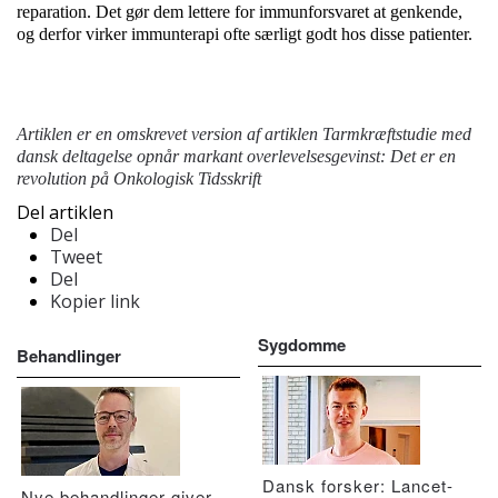
reparation. Det gør dem lettere for immunforsvaret at genkende,
og derfor virker immunterapi ofte særligt godt hos disse patienter.
Artiklen er en omskrevet version af artiklen
Tarmkræftstudie med
dansk deltagelse opnår markant overlevelsesgevinst: Det er en
revolution
på Onkologisk Tidsskrift
Del artiklen
Del
Tweet
Del
Kopier link
Sygdomme
Behandlinger
Dansk forsker: Lancet-
Nye behandlinger giver