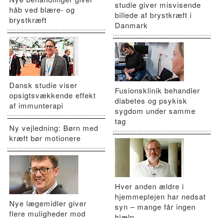
studie giver misvisende
håb ved blære- og
billede af brystkræft i
brystkræft
Danmark
Dansk studie viser
Fusionsklinik behandler
opsigtsvækkende effekt
diabetes og psykisk
af immunterapi
sygdom under samme
tag
Ny vejledning: Børn med
kræft bør motionere
Hver anden ældre i
hjemmeplejen har nedsat
Nye lægemidler giver
syn – mange får ingen
flere muligheder mod
hjælp