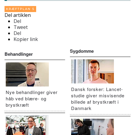
KRÆFTPLAN 5
Del artiklen
Del
Tweet
Del
Kopier link
Sygdomme
Behandlinger
Dansk forsker: Lancet-
Nye behandlinger giver
studie giver misvisende
håb ved blære- og
billede af brystkræft i
brystkræft
Danmark