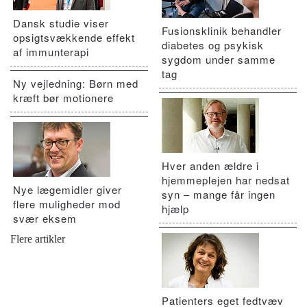
Dansk studie viser
Fusionsklinik behandler
opsigtsvækkende effekt
diabetes og psykisk
af immunterapi
sygdom under samme
tag
Ny vejledning: Børn med
kræft bør motionere
Hver anden ældre i
hjemmeplejen har nedsat
Nye lægemidler giver
syn – mange får ingen
flere muligheder mod
hjælp
svær eksem
Flere artikler
Patienters eget fedtvæv