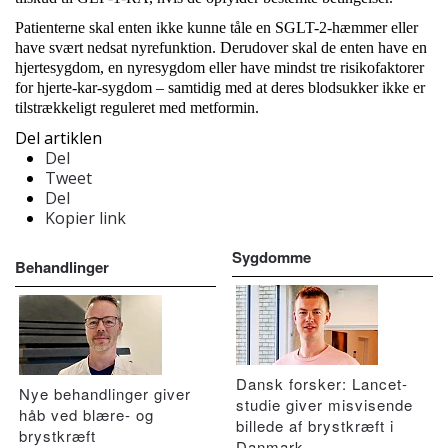
Patienterne skal enten ikke kunne tåle en SGLT-2-hæmmer eller
have svært nedsat nyrefunktion. Derudover skal de enten have en
hjertesygdom, en nyresygdom eller have mindst tre risikofaktorer
for hjerte-kar-sygdom – samtidig med at deres blodsukker ikke er
tilstrækkeligt reguleret med metformin.
Del artiklen
Del
Tweet
Del
Kopier link
Sygdomme
Behandlinger
Dansk forsker: Lancet-
Nye behandlinger giver
studie giver misvisende
håb ved blære- og
billede af brystkræft i
brystkræft
Danmark