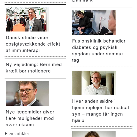
Dansk studie viser
Fusionsklinik behandler
opsigtsvækkende effekt
diabetes og psykisk
af immunterapi
sygdom under samme
tag
Ny vejledning: Børn med
kræft bør motionere
Hver anden ældre i
hjemmeplejen har nedsat
Nye lægemidler giver
syn – mange får ingen
flere muligheder mod
hjælp
svær eksem
Flere artikler