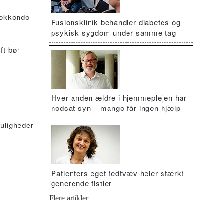
vækkende
Fusionsklinik behandler diabetes og
psykisk sygdom under samme tag
ft bør
Hver anden ældre i hjemmeplejen har
nedsat syn – mange får ingen hjælp
uligheder
Patienters eget fedtvæv heler stærkt
generende fistler
Flere artikler