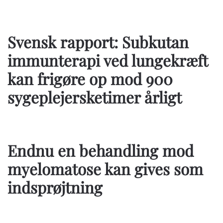
Svensk rapport: Subkutan
immunterapi ved lungekræft
kan frigøre op mod 900
sygeplejersketimer årligt
Endnu en behandling mod
myelomatose kan gives som
indsprøjtning