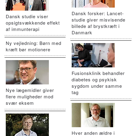
Dansk forsker: Lancet-
Dansk studie viser
studie giver misvisende
opsigtsvækkende effekt
billede af brystkræft i
af immunterapi
Danmark
Ny vejledning: Børn med
kræft bør motionere
Fusionsklinik behandler
diabetes og psykisk
sygdom under samme
Nye lægemidler giver
tag
flere muligheder mod
svær eksem
Hver anden ældre i