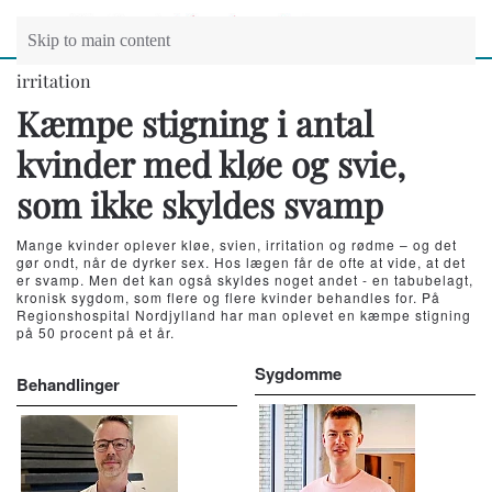
Skip to main content
irritation
Kæmpe stigning i antal
kvinder med kløe og svie,
som ikke skyldes svamp
Mange kvinder oplever kløe, svien, irritation og rødme – og det
gør ondt, når de dyrker sex. Hos lægen får de ofte at vide, at det
er svamp. Men det kan også skyldes noget andet - en tabubelagt,
kronisk sygdom, som flere og flere kvinder behandles for. På
Regionshospital Nordjylland har man oplevet en kæmpe stigning
på 50 procent på et år.
Sygdomme
Behandlinger