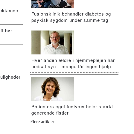
vækkende
Fusionsklinik behandler diabetes og
psykisk sygdom under samme tag
ft bør
Hver anden ældre i hjemmeplejen har
nedsat syn – mange får ingen hjælp
uligheder
Patienters eget fedtvæv heler stærkt
generende fistler
Flere artikler