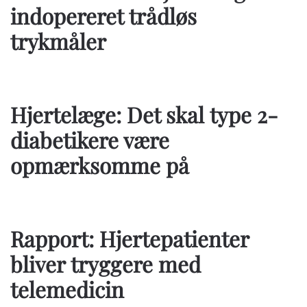
indopereret trådløs
trykmåler
Hjertelæge: Det skal type 2-
diabetikere være
opmærksomme på
Rapport: Hjertepatienter
bliver tryggere med
telemedicin