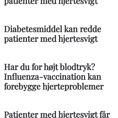
patienter med hjertesvigt
Diabetesmiddel kan redde
patienter med hjertesvigt
Har du for højt blodtryk?
Influenza-vaccination kan
forebygge hjerteproblemer
Patienter med hjertesvigt får