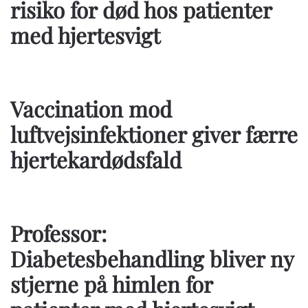
risiko for død hos patienter
med hjertesvigt
Vaccination mod
luftvejsinfektioner giver færre
hjertekardødsfald
Professor:
Diabetesbehandling bliver ny
stjerne på himlen for