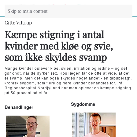
Skip to main content
Gitte Vittrup
Kæmpe stigning i antal
kvinder med kløe og svie,
som ikke skyldes svamp
Mange kvinder oplever kløe, svien, irritation og rødme – og det
gør ondt, når de dyrker sex. Hos lægen får de ofte at vide, at det
er svamp. Men det kan også skyldes noget andet - en tabubelagt,
kronisk sygdom, som flere og flere kvinder behandles for. På
Regionshospital Nordjylland har man oplevet en kæmpe stigning
på 50 procent på et år.
Sygdomme
Behandlinger