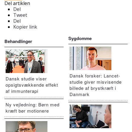
Del artiklen
Del
Tweet
Del
Kopier link
Sygdomme
Behandlinger
Dansk forsker: Lancet-
Dansk studie viser
studie giver misvisende
opsigtsvækkende effekt
billede af brystkræft i
af immunterapi
Danmark
Ny vejledning: Børn med
kræft bør motionere