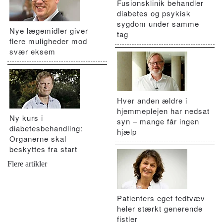
Fusionsklinik behandler
diabetes og psykisk
sygdom under samme
Nye lægemidler giver
tag
flere muligheder mod
svær eksem
Hver anden ældre i
hjemmeplejen har nedsat
Ny kurs i
syn – mange får ingen
diabetesbehandling:
hjælp
Organerne skal
beskyttes fra start
Flere artikler
Patienters eget fedtvæv
heler stærkt generende
fistler