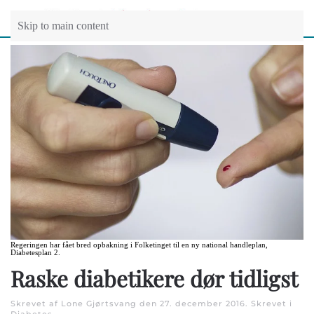
Skip to main content
Regeringen har fået bred opbakning i Folketinget til en ny national handleplan,
Diabetesplan 2.
Raske diabetikere dør tidligst
Skrevet af Lone Gjørtsvang den
27. december 2016
. Skrevet i