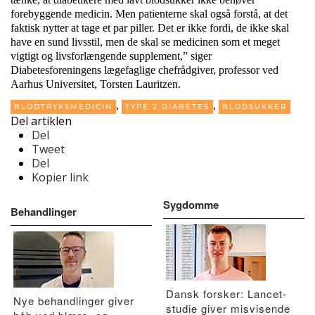
forebyggende medicin. Men patienterne skal også forstå, at det
faktisk nytter at tage et par piller. Det er ikke fordi, de ikke skal
have en sund livsstil, men de skal se medicinen som et meget
vigtigt og livsforlængende supplement,” siger
Diabetesforeningens lægefaglige chefrådgiver, professor ved
Aarhus Universitet, Torsten Lauritzen.
,
,
BLODTRYKSMEDICIN
TYPE 2 DIABETES
BLODSUKKER
Del artiklen
Del
Tweet
Del
Kopier link
Sygdomme
Behandlinger
Dansk forsker: Lancet-
Nye behandlinger giver
studie giver misvisende