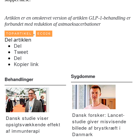
Artiklen er en omskrevet version af artiklen
GLP-1-behandling er
forbundet med reduktion af astmaeksacerbationer
,
TOPARTIKEL
ECO26
Del artiklen
Del
Tweet
Del
Kopier link
Sygdomme
Behandlinger
Dansk forsker: Lancet-
Dansk studie viser
studie giver misvisende
opsigtsvækkende effekt
billede af brystkræft i
af immunterapi
Danmark