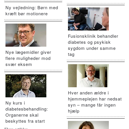
Ny vejledning: Børn med
kræft bør motionere
Fusionsklinik behandler
diabetes og psykisk
sygdom under samme
Nye lægemidler giver
tag
flere muligheder mod
svær eksem
Hver anden ældre i
hjemmeplejen har nedsat
Ny kurs i
syn – mange får ingen
diabetesbehandling:
hjælp
Organerne skal
beskyttes fra start