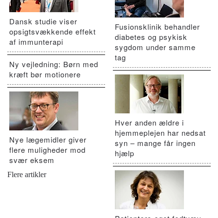
Dansk studie viser
Fusionsklinik behandler
opsigtsvækkende effekt
diabetes og psykisk
af immunterapi
sygdom under samme
tag
Ny vejledning: Børn med
kræft bør motionere
Hver anden ældre i
hjemmeplejen har nedsat
Nye lægemidler giver
syn – mange får ingen
flere muligheder mod
hjælp
svær eksem
Flere artikler