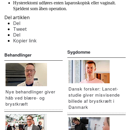
Hysterektomi udføres enten laparoskopisk eller vaginalt.
Sjældent som åben operation.
Del artiklen
Del
Tweet
Del
Kopier link
Sygdomme
Behandlinger
Dansk forsker: Lancet-
Nye behandlinger giver
studie giver misvisende
håb ved blære- og
billede af brystkræft i
brystkræft
Danmark