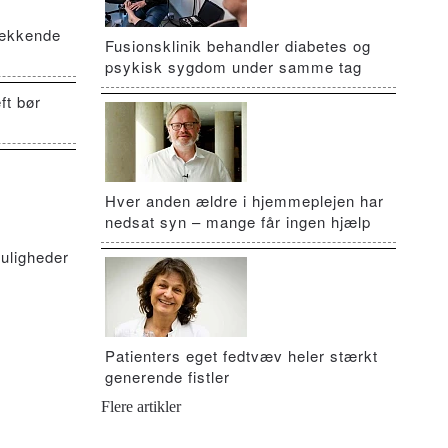
vækkende
Fusionsklinik behandler diabetes og
psykisk sygdom under samme tag
ft bør
Hver anden ældre i hjemmeplejen har
nedsat syn – mange får ingen hjælp
uligheder
Patienters eget fedtvæv heler stærkt
generende fistler
Flere artikler