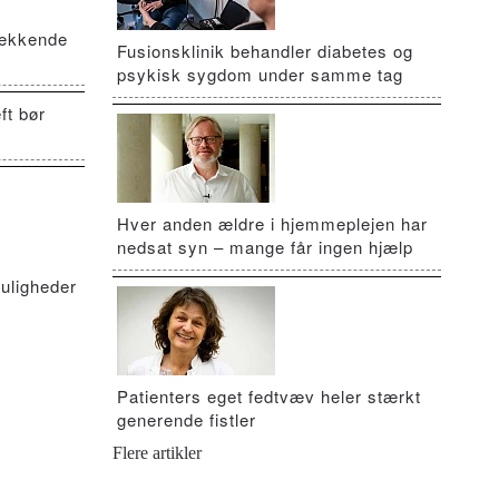
vækkende
Fusionsklinik behandler diabetes og
psykisk sygdom under samme tag
ft bør
Hver anden ældre i hjemmeplejen har
nedsat syn – mange får ingen hjælp
uligheder
Patienters eget fedtvæv heler stærkt
generende fistler
Flere artikler