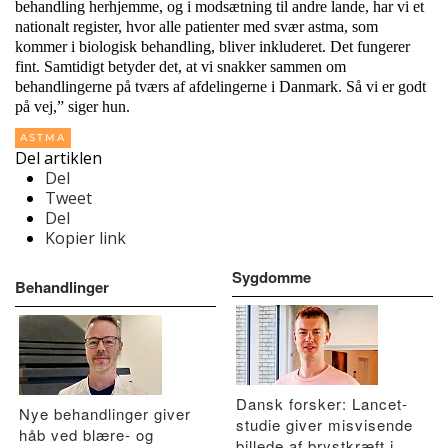
behandling herhjemme, og i modsætning til andre lande, har vi et
nationalt register, hvor alle patienter med svær astma, som
kommer i biologisk behandling, bliver inkluderet. Det fungerer
fint. Samtidigt betyder det, at vi snakker sammen om
behandlingerne på tværs af afdelingerne i Danmark. Så vi er godt
på vej,” siger hun.
ASTMA
Del artiklen
Del
Tweet
Del
Kopier link
Sygdomme
Behandlinger
Dansk forsker: Lancet-
Nye behandlinger giver
studie giver misvisende
håb ved blære- og
billede af brystkræft i