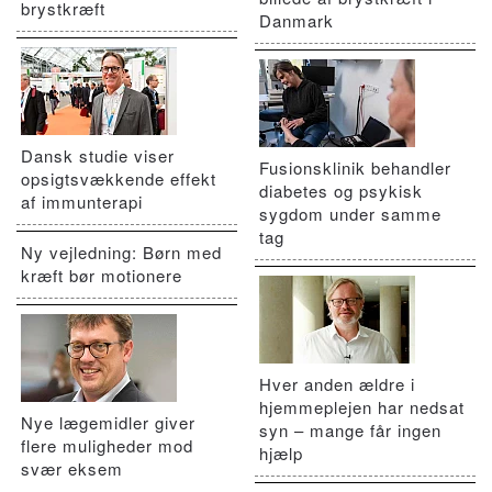
brystkræft
Danmark
Dansk studie viser
Fusionsklinik behandler
opsigtsvækkende effekt
diabetes og psykisk
af immunterapi
sygdom under samme
tag
Ny vejledning: Børn med
kræft bør motionere
Hver anden ældre i
hjemmeplejen har nedsat
Nye lægemidler giver
syn – mange får ingen
flere muligheder mod
hjælp
svær eksem