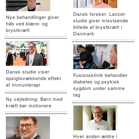
Dansk forsker: Lancet-
Nye behandlinger giver
studie giver misvisende
håb ved blære- og
billede af brystkræft i
brystkræft
Danmark
Dansk studie viser
Fusionsklinik behandler
opsigtsvækkende effekt
diabetes og psykisk
af immunterapi
sygdom under samme
tag
Ny vejledning: Børn med
kræft bør motionere
Hver anden ældre i