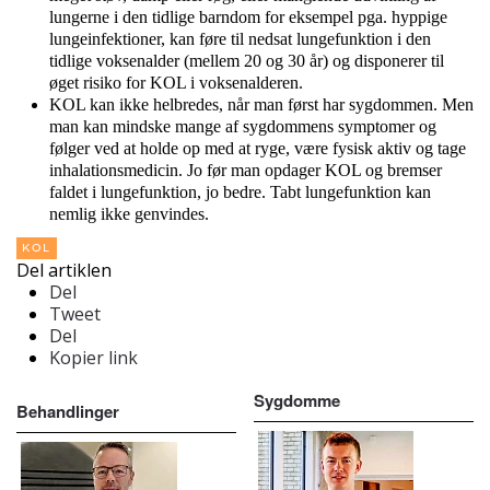
lungerne i den tidlige barndom for eksempel pga. hyppige
lungeinfektioner, kan føre til nedsat lungefunktion i den
tidlige voksenalder (mellem 20 og 30 år) og disponerer til
øget risiko for KOL i voksenalderen.
KOL kan ikke helbredes, når man først har sygdommen. Men
man kan mindske mange af sygdommens symptomer og
følger ved at holde op med at ryge, være fysisk aktiv og tage
inhalationsmedicin. Jo før man opdager KOL og bremser
faldet i lungefunktion, jo bedre. Tabt lungefunktion kan
nemlig ikke genvindes.
KOL
Del artiklen
Del
Tweet
Del
Kopier link
Sygdomme
Behandlinger