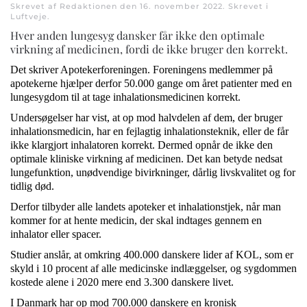
Skrevet af Redaktionen den
16. november 2022
. Skrevet i
Luftveje
.
Hver anden lungesyg dansker får ikke den optimale
virkning af medicinen, fordi de ikke bruger den korrekt.
Det skriver Apotekerforeningen. Foreningens medlemmer på
apotekerne hjælper derfor 50.000 gange om året patienter med en
lungesygdom til at tage inhalationsmedicinen korrekt.
Undersøgelser har vist, at op mod halvdelen af dem, der bruger
inhalationsmedicin, har en fejlagtig inhalationsteknik, eller de får
ikke klargjort inhalatoren korrekt. Dermed opnår de ikke den
optimale kliniske virkning af medicinen. Det kan betyde nedsat
lungefunktion, unødvendige bivirkninger, dårlig livskvalitet og for
tidlig død.
Derfor tilbyder alle landets apoteker et inhalationstjek, når man
kommer for at hente medicin, der skal indtages gennem en
inhalator eller spacer.
Studier anslår, at omkring 400.000 danskere lider af KOL, som er
skyld i 10 procent af alle medicinske indlæggelser, og sygdommen
kostede alene i 2020 mere end 3.300 danskere livet.
I Danmark har op mod 700.000 danskere en kronisk